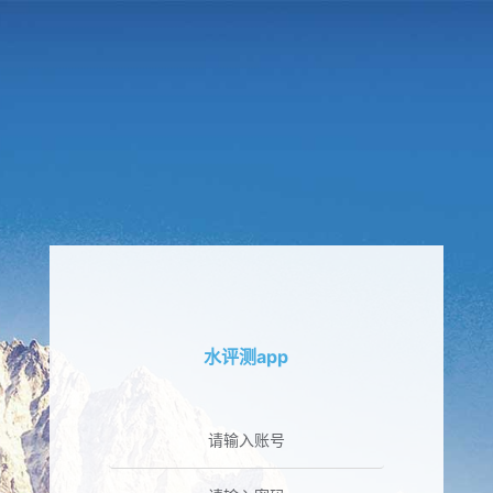
水评测app